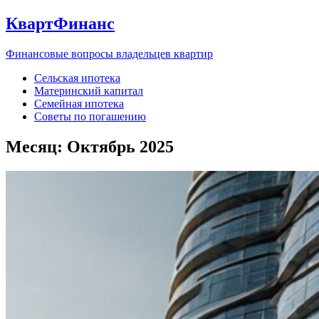
КвартФинанс
Финансовые вопросы владельцев квартир
Сельская ипотека
Материнский капитал
Семейная ипотека
Советы по погашению
Месяц:
Октябрь 2025