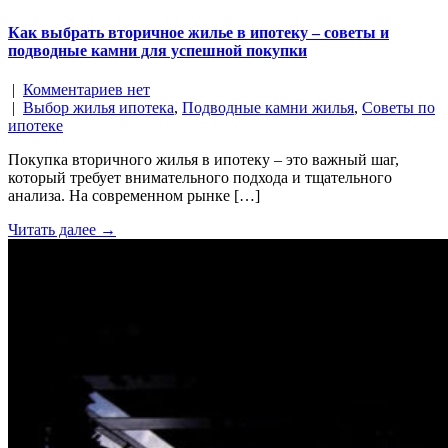
Как выбрать вторичное жилье в ипотеку – советы и
подводные камни для успешной покупки
|
Комментариев нет
|
Выбор жилья ипотека
,
Подводные камни жилья
,
Советы по
ипотеке
Покупка вторичного жилья в ипотеку – это важный шаг,
который требует внимательного подхода и тщательного
анализа. На современном рынке […]
Читать далее →