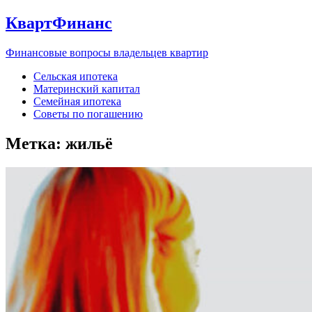
КвартФинанс
Финансовые вопросы владельцев квартир
Сельская ипотека
Материнский капитал
Семейная ипотека
Советы по погашению
Метка:
жильё