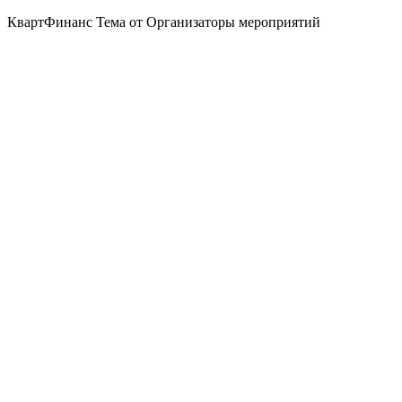
КвартФинанс Тема от Организаторы мероприятий