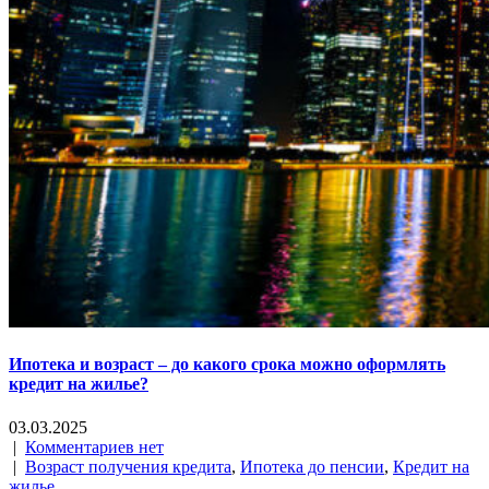
Ипотека и возраст – до какого срока можно оформлять
кредит на жилье?
03.03.2025
|
Комментариев нет
|
Возраст получения кредита
,
Ипотека до пенсии
,
Кредит на
жилье