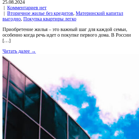
25.08.2024
|
Комментариев нет
|
Вторичное жилье без кредитов
,
Материнский капитал
выгодно
,
Покупка квартиры легко
Приобретение жилья – это важный шаг для каждой семьи,
особенно когда речь идет о покупке первого дома. В России
[…]
Читать далее →