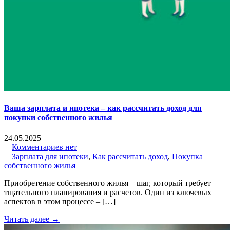
Ваша зарплата и ипотека – как рассчитать доход для
покупки собственного жилья
24.05.2025
|
Комментариев нет
|
Зарплата для ипотеки
,
Как рассчитать доход
,
Покупка
собственного жилья
Приобретение собственного жилья – шаг, который требует
тщательного планирования и расчетов. Один из ключевых
аспектов в этом процессе – […]
Читать далее →