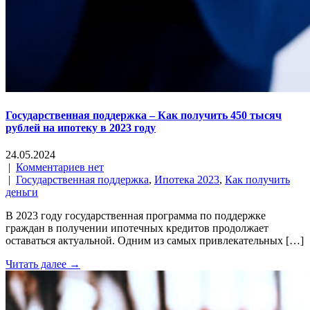
Государственная поддержка – Как получить 450 тысяч
рублей на ипотеку в 2023 году
24.05.2024
|
Комментариев нет
|
Государственная поддержка
,
Ипотека 2023
,
Как получить
деньги
В 2023 году государственная программа по поддержке
граждан в получении ипотечных кредитов продолжает
оставаться актуальной. Одним из самых привлекательных […]
Читать далее →