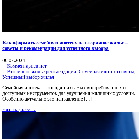
Как оформить семейную ипотеку на вторичное жилье –
советы и рекомендации для успешного выбора
09.07.2024
|
Комментариев нет
|
Вторичное жилье рекомендации
,
Семейная ипотека советы
,
Успешный выбор жилья
Семейная ипотека – это один из самых востребованных и
доступных инструментов для улучшения жилищных условий.
Особенно актуально это направление […]
Читать далее →