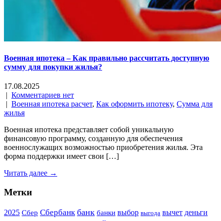
Военная ипотека – Как правильно рассчитать доступную
сумму для покупки жилья?
17.08.2025
|
Комментариев нет
|
Военная ипотека расчет
,
Как оформить ипотеку
,
Сумма для
жилья
Военная ипотека представляет собой уникальную
финансовую программу, созданную для обеспечения
военнослужащих возможностью приобретения жилья. Эта
форма поддержки имеет свои […]
Читать далее →
Метки
банк
Сбербанк
2025
выбор
вычет
деньги
Сбер
банки
выгода