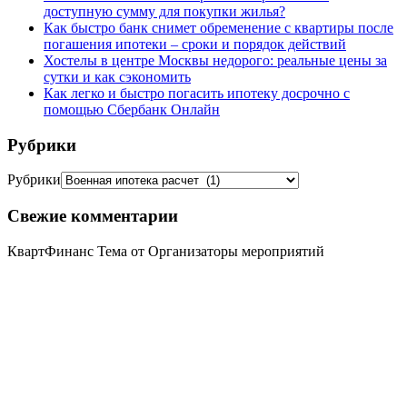
доступную сумму для покупки жилья?
Как быстро банк снимет обременение с квартиры после
погашения ипотеки – сроки и порядок действий
Хостелы в центре Москвы недорого: реальные цены за
сутки и как сэкономить
Как легко и быстро погасить ипотеку досрочно с
помощью Сбербанк Онлайн
Рубрики
Рубрики
Свежие комментарии
КвартФинанс Тема от Организаторы мероприятий