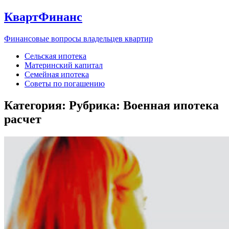
КвартФинанс
Финансовые вопросы владельцев квартир
Сельская ипотека
Материнский капитал
Семейная ипотека
Советы по погашению
Категория: Рубрика:
Военная ипотека
расчет