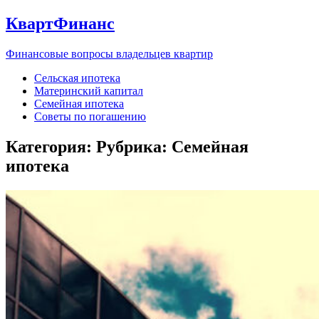
КвартФинанс
Финансовые вопросы владельцев квартир
Сельская ипотека
Материнский капитал
Семейная ипотека
Советы по погашению
Категория: Рубрика:
Семейная
ипотека