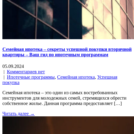
Семейная ипотека – секреты успешной покупки вторичной
квартиры – Ваш гид по ипотечным программам
05.09.2024
|
Комментариев нет
|
Ипотечные программы
,
Семейная ипотека
,
Успешная
покупка
Семейная ипотека – это один из самых востребованных
инструментов для молодежных семей, стремящихся обрести
собственное жилье. Данная программа предоставляет […]
Читать далее →