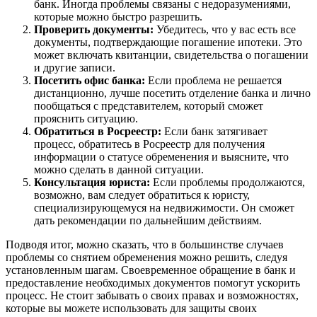
банк. Иногда проблемы связаны с недоразумениями,
которые можно быстро разрешить.
Проверить документы:
Убедитесь, что у вас есть все
документы, подтверждающие погашение ипотеки. Это
может включать квитанции, свидетельства о погашении
и другие записи.
Посетить офис банка:
Если проблема не решается
дистанционно, лучше посетить отделение банка и лично
пообщаться с представителем, который сможет
прояснить ситуацию.
Обратиться в Росреестр:
Если банк затягивает
процесс, обратитесь в Росреестр для получения
информации о статусе обременения и выясните, что
можно сделать в данной ситуации.
Консультация юриста:
Если проблемы продолжаются,
возможно, вам следует обратиться к юристу,
специализирующемуся на недвижимости. Он сможет
дать рекомендации по дальнейшим действиям.
Подводя итог, можно сказать, что в большинстве случаев
проблемы со снятием обременения можно решить, следуя
установленным шагам. Своевременное обращение в банк и
предоставление необходимых документов помогут ускорить
процесс. Не стоит забывать о своих правах и возможностях,
которые вы можете использовать для защиты своих