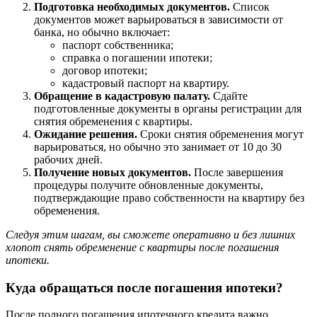
Подготовка необходимых документов.
Список
документов может варьироваться в зависимости от
банка, но обычно включает:
паспорт собственника;
справка о погашении ипотеки;
договор ипотеки;
кадастровый паспорт на квартиру.
Обращение в кадастровую палату.
Сдайте
подготовленные документы в органы регистрации для
снятия обременения с квартиры.
Ожидание решения.
Сроки снятия обременения могут
варьироваться, но обычно это занимает от 10 до 30
рабочих дней.
Получение новых документов.
После завершения
процедуры получите обновленные документы,
подтверждающие право собственности на квартиру без
обременения.
Следуя этим шагам, вы сможете оперативно и без лишних
хлопот снять обременение с квартиры после погашения
ипотеки.
Куда обращаться после погашения ипотеки?
После полного погашения ипотечного кредита важно