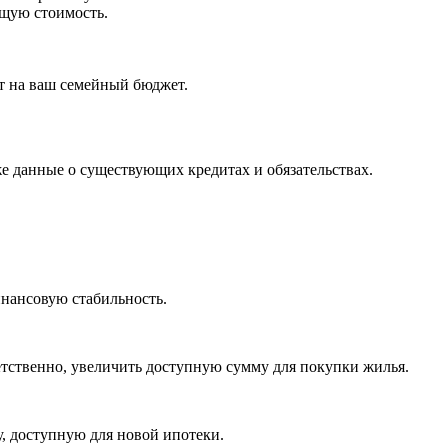
бщую стоимость.
ет на ваш семейный бюджет.
же данные о существующих кредитах и обязательствах.
инансовую стабильность.
етственно, увеличить доступную сумму для покупки жилья.
, доступную для новой ипотеки.