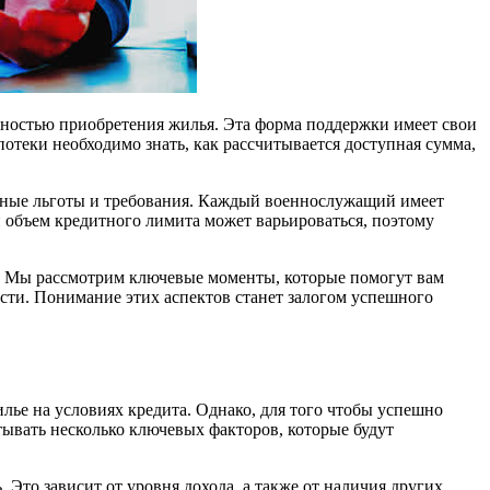
ностью приобретения жилья. Эта форма поддержки имеет свои
теки необходимо знать, как рассчитывается доступная сумма,
льные льготы и требования. Каждый военнослужащий имеет
 объем кредитного лимита может варьироваться, поэтому
и. Мы рассмотрим ключевые моменты, которые помогут вам
ти. Понимание этих аспектов станет залогом успешного
ье на условиях кредита. Однако, для того чтобы успешно
ывать несколько ключевых факторов, которые будут
Это зависит от уровня дохода, а также от наличия других