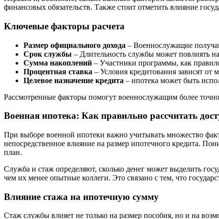
финансовых обязательств. Также стоит отметить влияние госу
Ключевые факторы расчета
Размер официального дохода
– Военнослужащие получают
Срок службы
– Длительность службы может повлиять на 
Сумма накоплений
– Участники программы, как правило
Процентная ставка
– Условия кредитования зависят от 
Целевое назначение кредита
– ипотека может быть испол
Рассмотренные факторы помогут военнослужащим более точно 
Военная ипотека: Как правильно рассчитать дос
При выборе военной ипотеки важно учитывать множество факто
непосредственное влияние на размер ипотечного кредита. Пон
план.
Служба и стаж определяют, сколько денег может выделить гос
чем их менее опытные коллеги. Это связано с тем, что госуд
Влияние стажа на ипотечную сумму
Стаж службы влияет не только на размер пособия, но и на во