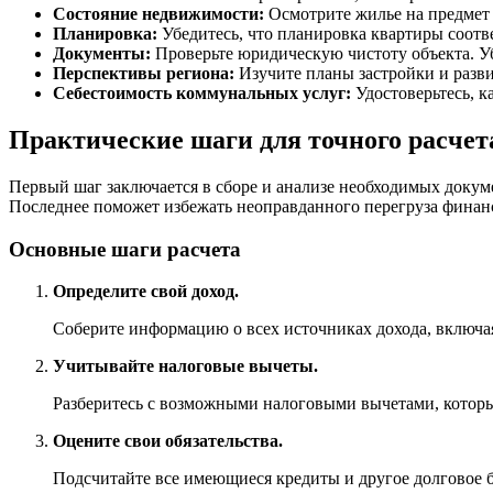
Состояние недвижимости:
Осмотрите жилье на предмет 
Планировка:
Убедитесь, что планировка квартиры соотв
Документы:
Проверьте юридическую чистоту объекта. Уб
Перспективы региона:
Изучите планы застройки и разви
Себестоимость коммунальных услуг:
Удостоверьтесь, к
Практические шаги для точного расчет
Первый шаг заключается в сборе и анализе необходимых докуме
Последнее поможет избежать неоправданного перегруза финан
Основные шаги расчета
Определите свой доход.
Соберите информацию о всех источниках дохода, включая
Учитывайте налоговые вычеты.
Разберитесь с возможными налоговыми вычетами, которые
Оцените свои обязательства.
Подсчитайте все имеющиеся кредиты и другое долговое 