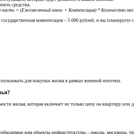
опить средства.
 часть = (Ежемесячный взнос + Компенсация) * Количество мес
 государственная компенсация – 5 000 рублей, и вы планируете с
спользовать для покупки жилья в рамках военной ипотеки.
лья?
сти жилья, которая включает не только цену на квартиру или д
необходимые вам объекты инфраструктуры – школы, магазины, тр