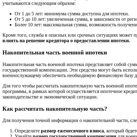
учитываются следующим образом:
От 1 до 5 лет: минимума сумма доступна для ипотеки.
От 5 до 10 лет: увеличенная сумма, в зависимости от реги
Более 10 лет: максимальная сумма, возможность получен
Кроме того, служба в опасных или срочных ситуациях может
влиять на решение кредитора о предоставлении ипотеки.
Накопительная часть военной ипотеки
Накопительная часть военной ипотеки представляет собой сумм
государственной компенсации. Эти средства могут быть испол
военнослужащему обеспечить необходимую финансовую базу д
Для того чтобы рассчитать накопительную часть военной ипоте
программы, в рамках которой осуществляется ипотечное кредит
законодательстве и экономической ситуации.
Как рассчитать накопительную часть?
Для получения точной информации о накопительной части, сле
Определите
размер ежемесячного взноса
, который буде
Узнайте
размер государственной компенсации
для воен