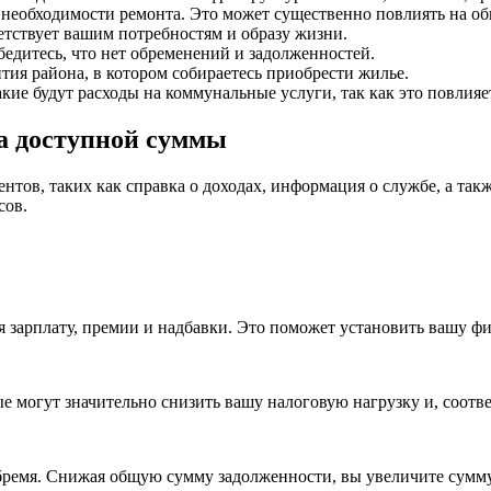
необходимости ремонта. Это может существенно повлиять на о
етствует вашим потребностям и образу жизни.
едитесь, что нет обременений и задолженностей.
тия района, в котором собираетесь приобрести жилье.
акие будут расходы на коммунальные услуги, так как это повлия
а доступной суммы
нтов, таких как справка о доходах, информация о службе, а так
сов.
 зарплату, премии и надбавки. Это поможет установить вашу ф
 могут значительно снизить вашу налоговую нагрузку и, соотв
бремя. Снижая общую сумму задолженности, вы увеличите сумму