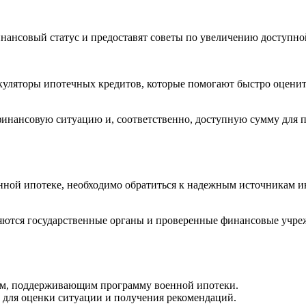
нансовый статус и предоставят советы по увеличению доступно
куляторы ипотечных кредитов, которые помогают быстро оцени
финансовую ситуацию и, соответственно, доступную сумму для п
енной ипотеке, необходимо обратиться к надежным источникам 
яются государственные органы и проверенные финансовые учр
м, поддерживающим программу военной ипотеки.
 для оценки ситуации и получения рекомендаций.