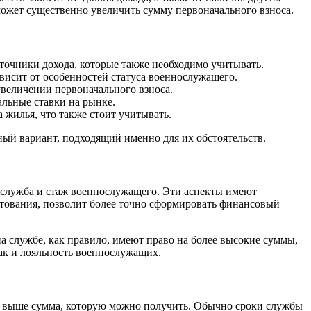
может существенно увеличить сумму первоначального взноса.
очники дохода, которые также необходимо учитывать.
ависит от особенностей статуса военнослужащего.
увеличении первоначального взноса.
альные ставки на рынке.
 жилья, что также стоит учитывать.
ый вариант, подходящий именно для их обстоятельств.
 служба и стаж военнослужащего. Эти аспекты имеют
итования, позволит более точно сформировать финансовый
а службе, как правило, имеют право на более высокие суммы,
так и лояльность военнослужащих.
ем выше сумма, которую можно получить. Обычно сроки службы