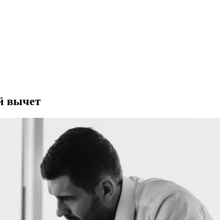
й вычет