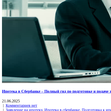
Ипотека в Сбербанке – Полный гид по подготовке и подаче 
21.06.2025
|
Комментариев нет
|
Заявление на ипотеку
,
Ипотека в сбербанке
,
Подготовка к ип