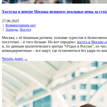
Хостелы в центре Москвы недорого: реальные цены за сутк
27.06.2025
|
Комментариев нет
|
Аренда
,
Хостел
Москва, с её бешеным ритмом, толпами туристов и бизнесменов,
посуточно – и того больше. Но вот парадокс:
хостел в Москве ц
и, по данным аналитического центра “Отдых в России”, их чис
командировочные – все ищут, где остановиться без удара по ко
Читать далее →