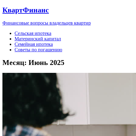
КвартФинанс
Финансовые вопросы владельцев квартир
Сельская ипотека
Материнский капитал
Семейная ипотека
Советы по погашению
Месяц:
Июнь 2025