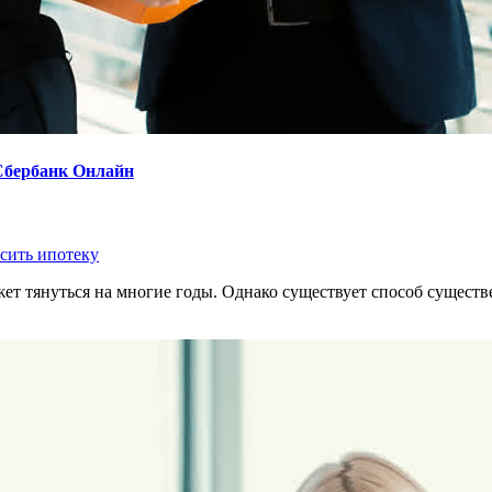
 Сбербанк Онлайн
сить ипотеку
ожет тянуться на многие годы. Однако существует способ сущес