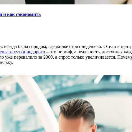
и и как сэкономить
 всегда была городом, где жильё стоит недёшево. Отели в центре
ены за сутки недорого
– это не миф, а реальность, доступная ка
ло уже перевалило за 2000, а спрос только увеличивается. Поче
шельку.