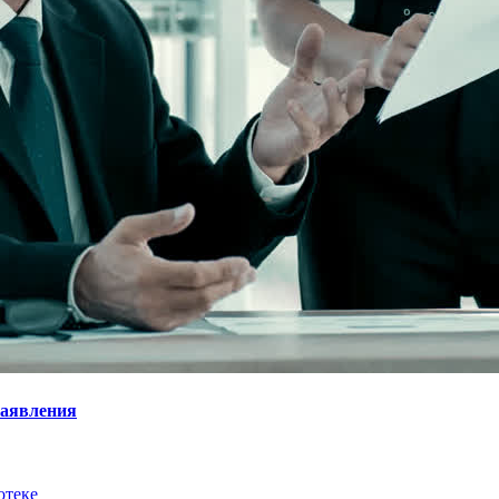
заявления
отеке