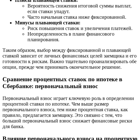
Плюсы плавающей ставки:
Вероятность снижения итоговой суммы выплат,
если ставки упадут.
Часто начальная ставка ниже фиксированной.
Минусы плавающей ставки:
Риск повышения ставок и увеличения платежей.
Неопределенность в плане финансового
планирования.
Таким образом, выбор между фиксированной и плавающей
ставкой зависит от личных финансовых целей заемщика и его
готовности к рискам. Важно тщательно проанализировать обе
опции, прежде чем принимать окончательное решение.
Сравнение процентных ставок по ипотеке в
Сбербанке: первоначальный взнос
Первоначальный взнос играет ключевую роль в определении
процентной ставки по ипотеке. Чем выше размер
первоначального взноса, тем ниже процентная ставка, как
правило, предлагается заемщику. Это связано с тем, что
большой первоначальный взнос снижает финансовые риски
для банка.
Влияние первоначального взноса на процентную