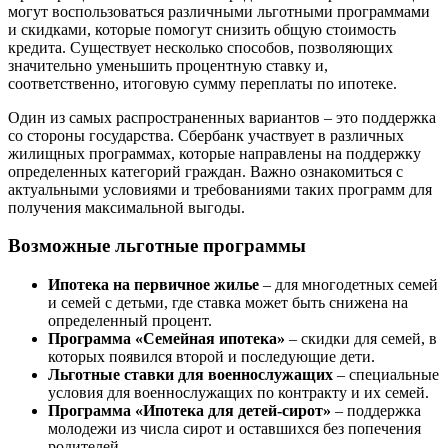
могут воспользоваться различными льготными программами
и скидками, которые помогут снизить общую стоимость
кредита. Существует несколько способов, позволяющих
значительно уменьшить процентную ставку и,
соответственно, итоговую сумму переплаты по ипотеке.
Один из самых распространенных вариантов – это поддержка
со стороны государства. Сбербанк участвует в различных
жилищных программах, которые направлены на поддержку
определенных категорий граждан. Важно ознакомиться с
актуальными условиями и требованиями таких программ для
получения максимальной выгоды.
Возможные льготные программы
Ипотека на первичное жилье
– для многодетных семей
и семей с детьми, где ставка может быть снижена на
определенный процент.
Программа «Семейная ипотека»
– скидки для семей, в
которых появился второй и последующие дети.
Льготные ставки для военнослужащих
– специальные
условия для военнослужащих по контракту и их семей.
Программа «Ипотека для детей-сирот»
– поддержка
молодежи из числа сирот и оставшихся без попечения
родителей.