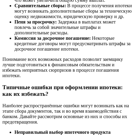
что может увеличить общую сумму выплат.
Сравнительные сборы:
В процессе получения ипотеки
могут возникать дополнительные сборы за техническую
оценку недвижимости, юридическую проверку и др.
Пеня за просрочку:
Задержка в выплатах может
повлечь за собой значительные штрафы и
дополнительные расходы.
Комиссия за досрочное погашение:
Некоторые
кредитные договоры могут предусматривать штрафы за
досрочное погашение ипотеки.
Понимание всех возможных расходов позволит заемщику
лучше подготовиться к финансовым обязательствам и
избежать неприятных сюрпризов в процессе погашения
ипотеки.
Типичные ошибки при оформлении ипотеки:
как их избежать?
Наиболее распространённые ошибки могут возникать как на
этапе сбора документов, так и во время взаимодействия с
банком. Давайте рассмотрим основные из них и способы их
предотвращения.
Неправильный выбор ипотечного продукта