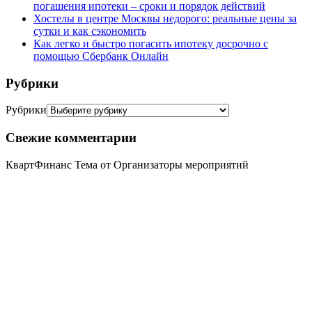
погашения ипотеки – сроки и порядок действий
Хостелы в центре Москвы недорого: реальные цены за
сутки и как сэкономить
Как легко и быстро погасить ипотеку досрочно с
помощью Сбербанк Онлайн
Рубрики
Рубрики
Свежие комментарии
КвартФинанс Тема от Организаторы мероприятий