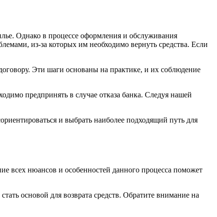
илье. Однако в процессе оформления и обслуживания
лемами, из-за которых им необходимо вернуть средства. Если
договору. Эти шаги основаны на практике, и их соблюдение
ходимо предпринять в случае отказа банка. Следуя нашей
 сориентироваться и выбрать наиболее подходящий путь для
ание всех нюансов и особенностей данного процесса поможет
стать основой для возврата средств. Обратите внимание на