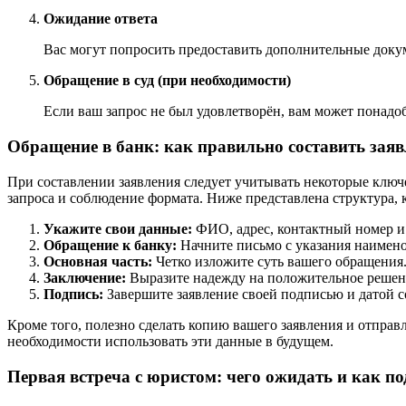
Ожидание ответа
Вас могут попросить предоставить дополнительные доку
Обращение в суд (при необходимости)
Если ваш запрос не был удовлетворён, вам может понадо
Обращение в банк: как правильно составить заяв
При составлении заявления следует учитывать некоторые клю
запроса и соблюдение формата. Ниже представлена структура, 
Укажите свои данные:
ФИО, адрес, контактный номер и
Обращение к банку:
Начните письмо с указания наименов
Основная часть:
Четко изложите суть вашего обращения.
Заключение:
Выразите надежду на положительное решение
Подпись:
Завершите заявление своей подписью и датой с
Кроме того, полезно сделать копию вашего заявления и отправ
необходимости использовать эти данные в будущем.
Первая встреча с юристом: чего ожидать и как п