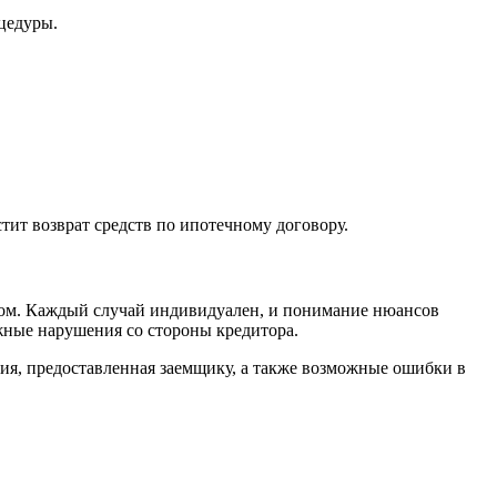
оцедуры.
тит возврат средств по ипотечному договору.
том. Каждый случай индивидуален, и понимание нюансов
жные нарушения со стороны кредитора.
ция, предоставленная заемщику, а также возможные ошибки в