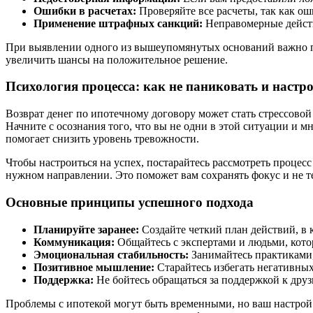
Ошибки в расчетах:
Проверяйте все расчеты, так как ош
Применение штрафных санкций:
Неправомерные действ
При выявлении одного из вышеупомянутых оснований важно по
увеличить шансы на положительное решение.
Психология процесса: как не паниковать и настро
Возврат денег по ипотечному договору может стать стрессово
Начните с осознания того, что вы не одни в этой ситуации и 
помогает снизить уровень тревожности.
Чтобы настроиться на успех, постарайтесь рассмотреть процесс
нужном направлении. Это поможет вам сохранять фокус и не 
Основные принципы успешного подхода
Планируйте заранее:
Создайте четкий план действий, в к
Коммуникация:
Общайтесь с экспертами и людьми, котор
Эмоциональная стабильность:
Занимайтесь практиками,
Позитивное мышление:
Старайтесь избегать негативных
Поддержка:
Не бойтесь обращаться за поддержкой к дру
Проблемы с ипотекой могут быть временными, но ваш настрой 