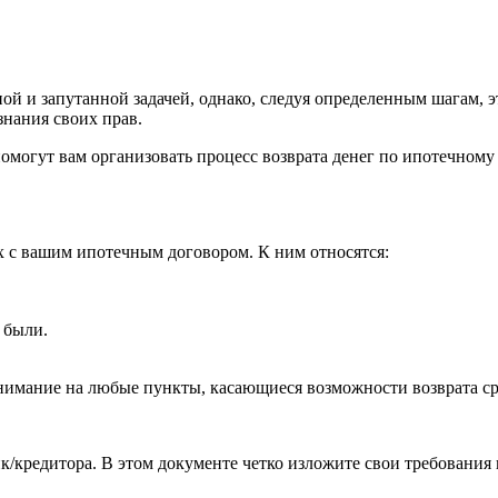
ой и запутанной задачей, однако, следуя определенным шагам, 
знания своих прав.
могут вам организовать процесс возврата денег по ипотечному 
х с вашим ипотечным договором. К ним относятся:
 были.
нимание на любые пункты, касающиеся возможности возврата сред
/кредитора. В этом документе четко изложите свои требования и