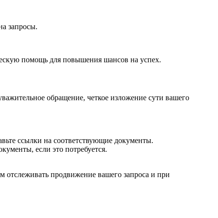
на запросы.
ическую помощь для повышения шансов на успех.
уважительное обращение, четкое изложение сути вашего
авьте ссылки на соответствующие документы.
кументы, если это потребуется.
ам отслеживать продвижение вашего запроса и при