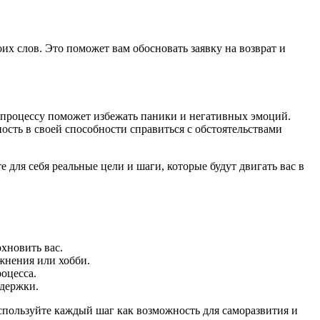
 слов. Это поможет вам обосновать заявку на возврат и
у процессу поможет избежать паники и негативных эмоций.
ость в своей способности справиться с обстоятельствами
 для себя реальные цели и шаги, которые будут двигать вас в
хновить вас.
жнения или хобби.
оцесса.
ддержки.
спользуйте каждый шаг как возможность для саморазвития и