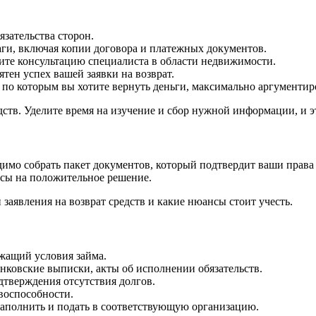
язательства сторон.
ги, включая копии договора и платежных документов.
ите консультацию специалиста в области недвижимости.
тен успех вашей заявки на возврат.
по которым вы хотите вернуть деньги, максимально аргументир
ств. Уделите время на изучение и сбор нужной информации, и э
димо собрать пакет документов, который подтвердит ваши права
нсы на положительное решение.
заявления на возврат средств и какие нюансы стоит учесть.
жащий условия займа.
нковские выписки, акты об исполнении обязательств.
дтверждения отсутствия долгов.
воспособности.
аполнить и подать в соответствующую организацию.