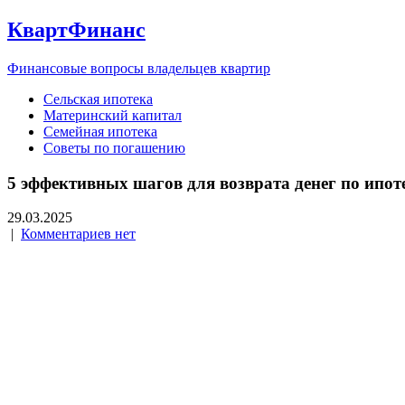
КвартФинанс
Финансовые вопросы владельцев квартир
Сельская ипотека
Материнский капитал
Семейная ипотека
Советы по погашению
5 эффективных шагов для возврата денег по ипот
29.03.2025
|
Комментариев нет