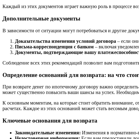
Каждый из этих документов играет важную роль в процессе воз
Дополнительные документы
В зависимости от ситуации могут потребоваться и другие доку
Доказательства изменения условий договора
– если он
Письма-корреспонденция с банком
– включая уведомле
Документы, подтверждающие вашу платежеспособнос
Соблюдение всех этих рекомендаций позволит вам подготовить
Определение оснований для возврата: на что сто
При возврате денег по ипотечному договору важно определит
может существенно повысить ваши шансы на успех. Необходим
К основным моментам, на которые стоит обратить внимание, о
расчетах. Каждое из этих оснований может стать весомым дово
Ключевые основания для возврата
Законодательные изменения:
Изменения в нормативно-п
Недостоверная информация:
Если вам предоставили лож