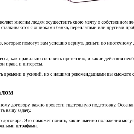
зволяет многим людям осуществить свою мечту о собственном ж
 сталкиваются с ошибками банка, переплатами или другими проб
, которые помогут вам успешно вернуть деньги по ипотечному 
сса, как правильно составить претензию, и какие действия необ
ои права и интересы.
вать времени и усилий, но с нашими рекомендациями вы сможете
алом
ечному договору, важно провести тщательную подготовку. Осозн
ь вашу задачу.
о договора. Это поможет понять, какие именно положения могут 
можными штрафами.