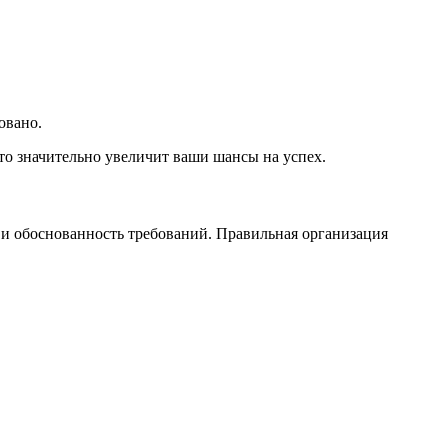
овано.
то значительно увеличит ваши шансы на успех.
 и обоснованность требований. Правильная организация