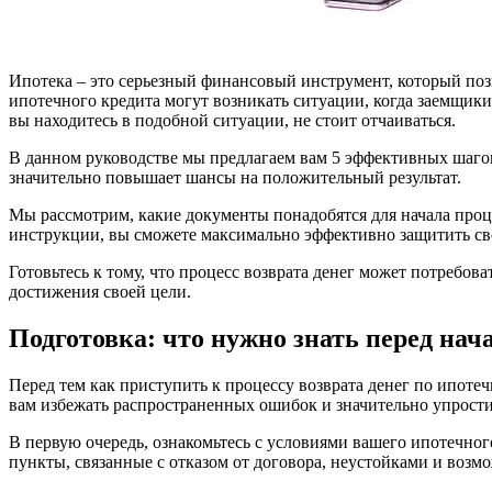
Ипотека – это серьезный финансовый инструмент, который по
ипотечного кредита могут возникать ситуации, когда заемщики
вы находитесь в подобной ситуации, не стоит отчаиваться.
В данном руководстве мы предлагаем вам 5 эффективных шагов
значительно повышает шансы на положительный результат.
Мы рассмотрим, какие документы понадобятся для начала проце
инструкции, вы сможете максимально эффективно защитить св
Готовьтесь к тому, что процесс возврата денег может потребо
достижения своей цели.
Подготовка: что нужно знать перед нач
Перед тем как приступить к процессу возврата денег по ипот
вам избежать распространенных ошибок и значительно упростит
В первую очередь, ознакомьтесь с условиями вашего ипотечног
пункты, связанные с отказом от договора, неустойками и воз