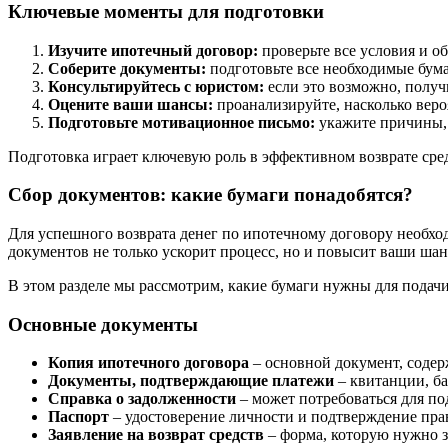
Ключевые моменты для подготовки
Изучите ипотечный договор:
проверьте все условия и об
Соберите документы:
подготовьте все необходимые бума
Консультируйтесь с юристом:
если это возможно, получ
Оцените ваши шансы:
проанализируйте, насколько вероя
Подготовьте мотивационное письмо:
укажите причины, 
Подготовка играет ключевую роль в эффективном возврате сред
Сбор документов: какие бумаги понадобятся?
Для успешного возврата денег по ипотечному договору необхо
документов не только ускорит процесс, но и повысит ваши ша
В этом разделе мы рассмотрим, какие бумаги нужны для подачи 
Основные документы
Копия ипотечного договора
– основной документ, содер
Документы, подтверждающие платежи
– квитанции, ба
Справка о задолженности
– может потребоваться для по
Паспорт
– удостоверение личности и подтверждение пра
Заявление на возврат средств
– форма, которую нужно з