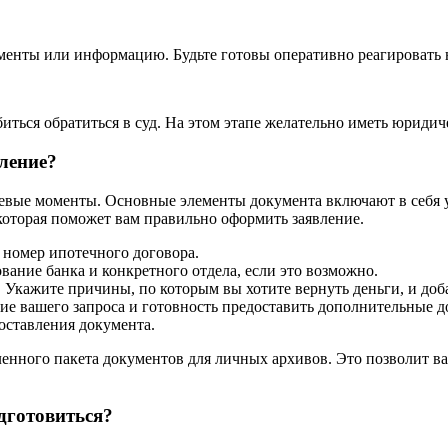
менты или информацию. Будьте готовы оперативно реагировать 
биться обратиться в суд. На этом этапе желательно иметь юрид
ление?
чевые моменты. Основные элементы документа включают в себя 
которая поможет вам правильно оформить заявление.
 номер ипотечного договора.
ание банка и конкретного отдела, если это возможно.
 Укажите причины, по которым вы хотите вернуть деньги, и доб
 вашего запроса и готовность предоставить дополнительные до
оставления документа.
ленного пакета документов для личных архивов. Это позволит в
одготовиться?