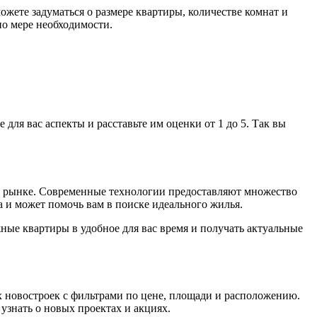
жете задуматься о размере квартиры, количестве комнат и
о мере необходимости.
ля вас аспекты и расставьте им оценки от 1 до 5. Так вы
 о рынке. Современные технологии предоставляют множество
а и может помочь вам в поиске идеального жилья.
ые квартиры в удобное для вас время и получать актуальные
х новостроек с фильтрами по цене, площади и расположению.
узнать о новых проектах и акциях.