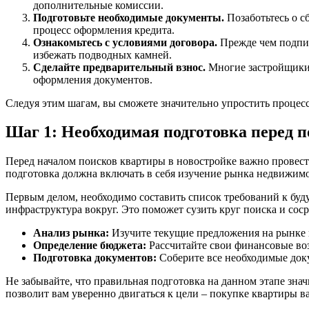
дополнительные комиссии.
Подготовьте необходимые документы.
Позаботьтесь о с
процесс оформления кредита.
Ознакомьтесь с условиями договора.
Прежде чем подпис
избежать подводных камней.
Сделайте предварительный взнос.
Многие застройщики 
оформления документов.
Следуя этим шагам, вы сможете значительно упростить процесс
Шаг 1: Необходимая подготовка перед 
Перед началом поисков квартиры в новостройке важно провест
подготовка должна включать в себя изучение рынка недвижимо
Первым делом, необходимо составить список требований к буд
инфраструктура вокруг. Это поможет сузить круг поиска и сос
Анализ рынка:
Изучите текущие предложения на рынке н
Определение бюджета:
Рассчитайте свои финансовые во
Подготовка документов:
Соберите все необходимые докум
Не забывайте, что правильная подготовка на данном этапе зн
позволит вам уверенно двигаться к цели – покупке квартиры в