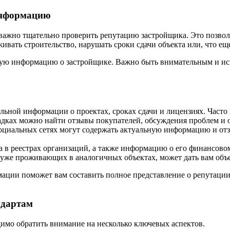
информацию
 важно тщательно проверить репутацию застройщика. Это позвол
ать строительство, нарушать сроки сдачи объекта или, что еще
мую информацию о застройщике. Важно быть внимательным и ис
льной информации о проектах, сроках сдачи и лицензиях. Часто
дках можно найти отзывы покупателей, обсуждения проблем и 
циальных сетях могут содержать актуальную информацию и отз
 в реестрах организаций, а также информацию о его финансовом
уже проживающих в аналогичных объектах, может дать вам объе
ации поможет вам составить полное представление о репутации
ндартам
димо обратить внимание на несколько ключевых аспектов.