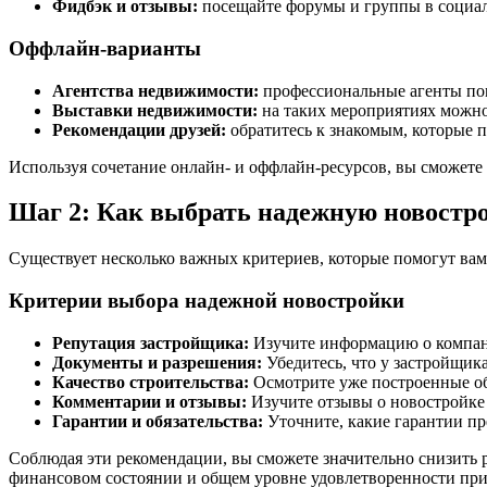
Фидбэк и отзывы:
посещайте форумы и группы в социал
Оффлайн-варианты
Агентства недвижимости:
профессиональные агенты пом
Выставки недвижимости:
на таких мероприятиях можно 
Рекомендации друзей:
обратитесь к знакомым, которые 
Используя сочетание онлайн- и оффлайн-ресурсов, вы сможете
Шаг 2: Как выбрать надежную новостр
Существует несколько важных критериев, которые помогут вам
Критерии выбора надежной новостройки
Репутация застройщика:
Изучите информацию о компани
Документы и разрешения:
Убедитесь, что у застройщика
Качество строительства:
Осмотрите уже построенные об
Комментарии и отзывы:
Изучите отзывы о новостройке
Гарантии и обязательства:
Уточните, какие гарантии пре
Соблюдая эти рекомендации, вы сможете значительно снизить 
финансовом состоянии и общем уровне удовлетворенности пр