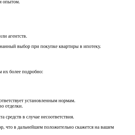
м опытом.
ли агентств.
знанный выбор при покупке квартиры в ипотеку.
м их более подробно:
оответствует установленным нормам.
во отделки.
а средств в случае несоответствия.
ор, что в дальнейшем положительно скажется на вашем