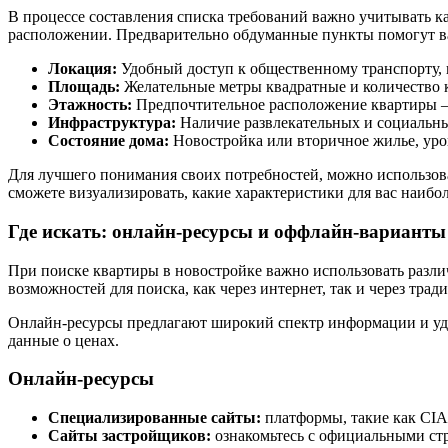
В процессе составления списка требований важно учитывать ка
расположении. Предварительно обдуманные пункты помогут ва
Локация:
Удобный доступ к общественному транспорту, 
Площадь:
Желательные метры квадратные и количество 
Этажность:
Предпочтительное расположение квартиры –
Инфраструктура:
Наличие развлекательных и социальны
Состояние дома:
Новостройка или вторичное жилье, уро
Для лучшего понимания своих потребностей, можно использоват
сможете визуализировать, какие характеристики для вас наибо
Где искать: онлайн-ресурсы и оффлайн-варианты
При поиске квартиры в новостройке важно использовать разл
возможностей для поиска, как через интернет, так и через тр
Онлайн-ресурсы предлагают широкий спектр информации и удоб
данные о ценах.
Онлайн-ресурсы
Специализированные сайты:
платформы, такие как CIA
Сайты застройщиков:
ознакомьтесь с официальными стр