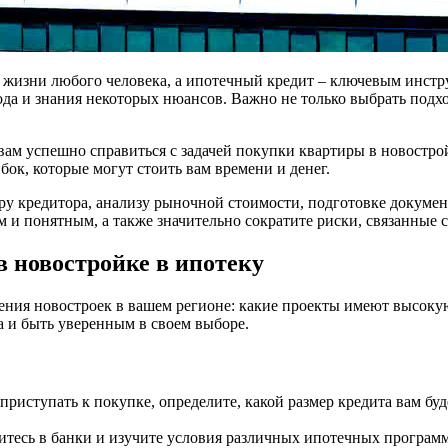
жизни любого человека, а ипотечный кредит – ключевым инстру
ода и знания некоторых нюансов. Важно не только выбрать под
 вам успешно справиться с задачей покупки квартиры в новостр
ок, которые могут стоить вам времени и денег.
у кредитора, анализу рыночной стоимости, подготовке докумен
м и понятным, а также значительно сократите риски, связанные
в новостройке в ипотеку
ения новостроек в вашем регионе: какие проекты имеют высоку
а и быть уверенным в своем выборе.
приступать к покупке, определите, какой размер кредита вам бу
тесь в банки и изучите условия различных ипотечных программ