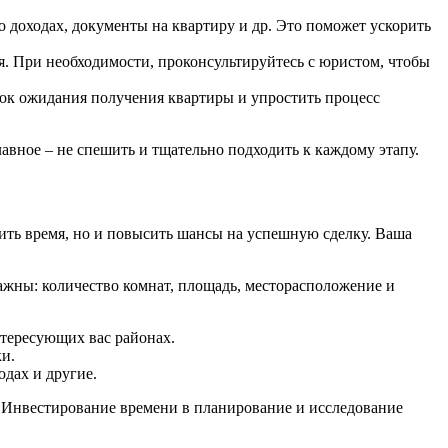
о доходах, документы на квартиру и др. Это поможет ускорить
. При необходимости, проконсультируйтесь с юристом, чтобы
рок ожидания получения квартиры и упростить процесс
авное – не спешить и тщательно подходить к каждому этапу.
ить время, но и повысить шансы на успешную сделку. Ваша
ажны: количество комнат, площадь, месторасположение и
нтересующих вас районах.
и.
одах и другие.
. Инвестирование времени в планирование и исследование