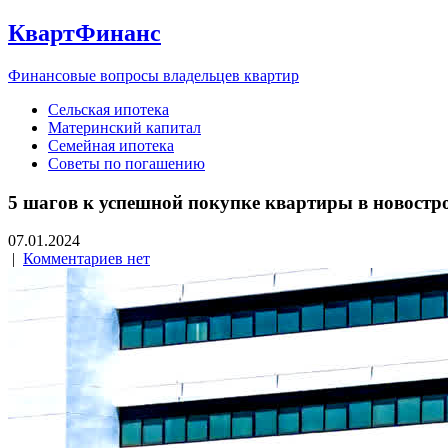
КвартФинанс
Финансовые вопросы владельцев квартир
Сельская ипотека
Материнский капитал
Семейная ипотека
Советы по погашению
5 шагов к успешной покупке квартиры в новостро
07.01.2024
|
Комментариев нет