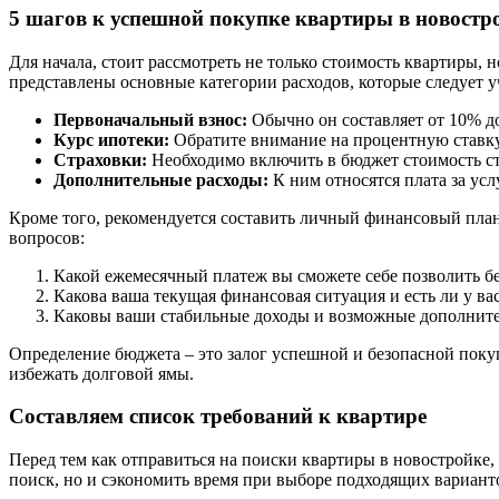
5 шагов к успешной покупке квартиры в новостро
Для начала, стоит рассмотреть не только стоимость квартиры, 
представлены основные категории расходов, которые следует 
Первоначальный взнос:
Обычно он составляет от 10% д
Курс ипотеки:
Обратите внимание на процентную ставку
Страховки:
Необходимо включить в бюджет стоимость ст
Дополнительные расходы:
К ним относятся плата за усл
Кроме того, рекомендуется составить личный финансовый план
вопросов:
Какой ежемесячный платеж вы сможете себе позволить бе
Какова ваша текущая финансовая ситуация и есть ли у ва
Каковы ваши стабильные доходы и возможные дополните
Определение бюджета – это залог успешной и безопасной пок
избежать долговой ямы.
Составляем список требований к квартире
Перед тем как отправиться на поиски квартиры в новостройке,
поиск, но и сэкономить время при выборе подходящих варианто