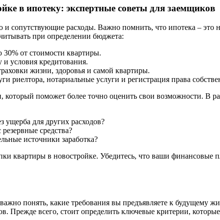
йке в ипотеку: экспертные советы для заемщиков
но и сопутствующие расходы. Важно помнить, что ипотека – это н
учитывать при определении бюджета:
о 30% от стоимости квартиры.
 и условия кредитования.
раховки жизни, здоровья и самой квартиры.
уги риелтора, нотариальные услуги и регистрация права собстве
, который поможет более точно оценить свои возможности. В ра
з ущерба для других расходов?
с резервные средства?
льные источники заработка?
упки квартиры в новостройке. Убедитесь, что ваши финансовые 
 важно понять, какие требования вы предъявляете к будущему ж
в. Прежде всего, стоит определить ключевые критерии, которые