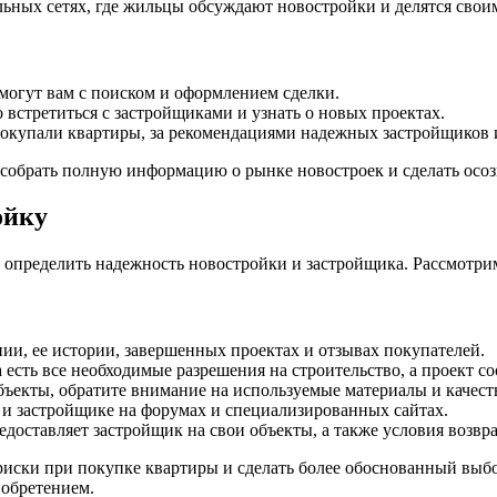
ьных сетях, где жильцы обсуждают новостройки и делятся свои
огут вам с поиском и оформлением сделки.
встретиться с застройщиками и узнать о новых проектах.
покупали квартиры, за рекомендациями надежных застройщиков и
 собрать полную информацию о рынке новостроек и сделать осо
ойку
 определить надежность новостройки и застройщика. Рассмотри
и, ее истории, завершенных проектах и отзывах покупателей.
 есть все необходимые разрешения на строительство, а проект с
ъекты, обратите внимание на используемые материалы и качест
 и застройщике на форумах и специализированных сайтах.
доставляет застройщик на свои объекты, а также условия возврат
риски при покупке квартиры и сделать более обоснованный выб
иобретением.