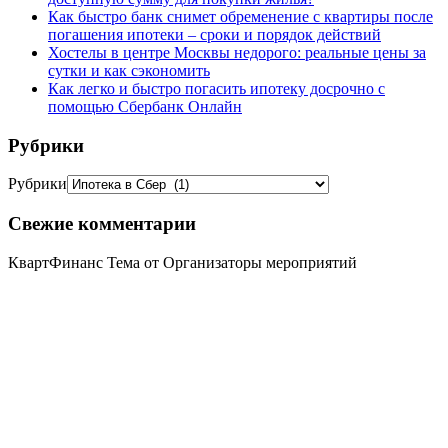
Как быстро банк снимет обременение с квартиры после
погашения ипотеки – сроки и порядок действий
Хостелы в центре Москвы недорого: реальные цены за
сутки и как сэкономить
Как легко и быстро погасить ипотеку досрочно с
помощью Сбербанк Онлайн
Рубрики
Рубрики
Свежие комментарии
КвартФинанс Тема от Организаторы мероприятий