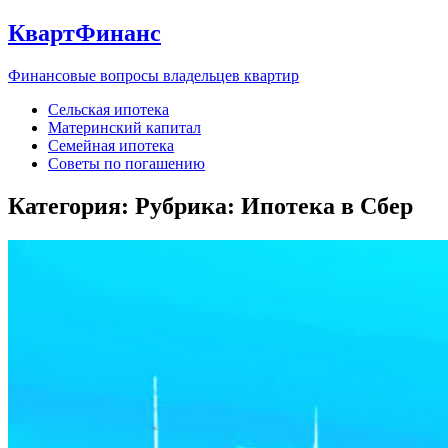
КвартФинанс
Финансовые вопросы владельцев квартир
Сельская ипотека
Материнский капитал
Семейная ипотека
Советы по погашению
Категория: Рубрика:
Ипотека в Сбер