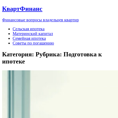
КвартФинанс
Финансовые вопросы владельцев квартир
Сельская ипотека
Материнский капитал
Семейная ипотека
Советы по погашению
Категория: Рубрика:
Подготовка к
ипотеке