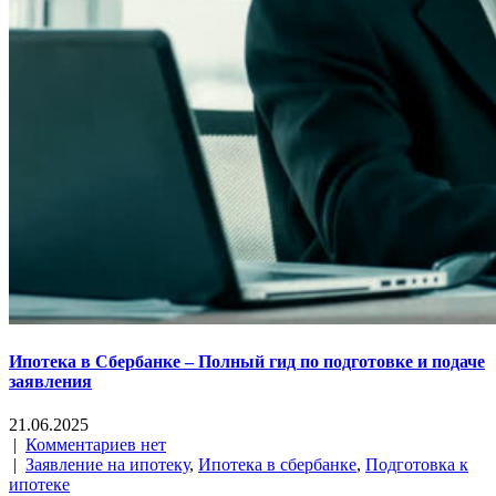
Ипотека в Сбербанке – Полный гид по подготовке и подаче
заявления
21.06.2025
|
Комментариев нет
|
Заявление на ипотеку
,
Ипотека в сбербанке
,
Подготовка к
ипотеке