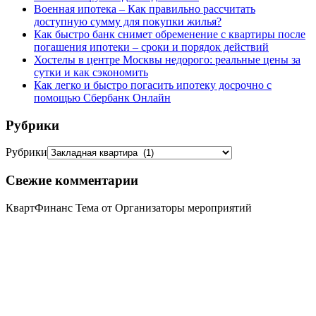
Военная ипотека – Как правильно рассчитать
доступную сумму для покупки жилья?
Как быстро банк снимет обременение с квартиры после
погашения ипотеки – сроки и порядок действий
Хостелы в центре Москвы недорого: реальные цены за
сутки и как сэкономить
Как легко и быстро погасить ипотеку досрочно с
помощью Сбербанк Онлайн
Рубрики
Рубрики
Свежие комментарии
КвартФинанс Тема от Организаторы мероприятий