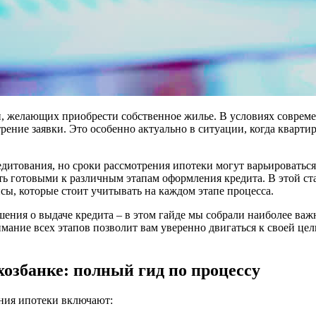
, желающих приобрести собственное жилье. В условиях современ
отрение заявки. Это особенно актуально в ситуации, когда квар
дитования, но сроки рассмотрения ипотеки могут варьироваться
ь готовыми к различным этапам оформления кредита. В этой ста
сы, которые стоит учитывать на каждом этапе процесса.
ения о выдаче кредита – в этом гайде мы собрали наиболее важ
мание всех этапов позволит вам уверенно двигаться к своей ц
хозбанке: полный гид по процессу
ния ипотеки включают: