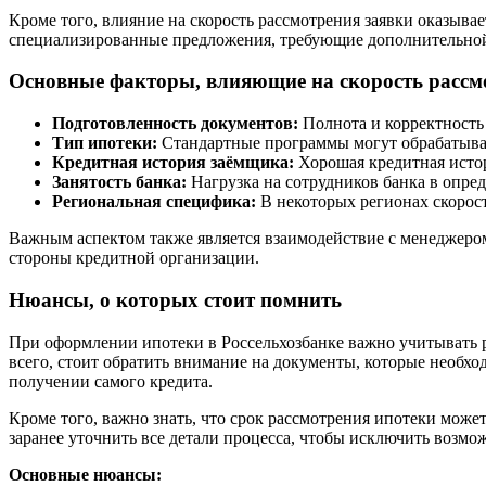
Кроме того, влияние на скорость рассмотрения заявки оказыва
специализированные предложения, требующие дополнительной
Основные факторы, влияющие на скорость рассм
Подготовленность документов:
Полнота и корректность
Тип ипотеки:
Стандартные программы могут обрабатыват
Кредитная история заёмщика:
Хорошая кредитная истор
Занятость банка:
Нагрузка на сотрудников банка в опред
Региональная специфика:
В некоторых регионах скорост
Важным аспектом также является взаимодействие с менеджером
стороны кредитной организации.
Нюансы, о которых стоит помнить
При оформлении ипотеки в Россельхозбанке важно учитывать р
всего, стоит обратить внимание на документы, которые необхо
получении самого кредита.
Кроме того, важно знать, что срок рассмотрения ипотеки може
заранее уточнить все детали процесса, чтобы исключить возм
Основные нюансы: