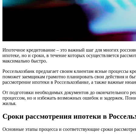
Ипотечное кредитование – это важный шаг для многих россиян
ипотеке, но и сроки, в течение которых осуществляется рассм
максимально быстро.
Россельхозбанк предлагает своим клиентам ясные процессы кре
поможет заемщикам грамотно планировать свои действия и быт
рассмотрение ипотеки в Россельхозбанке, а также важные нюан
От подготовки необходимых документов до окончательного реш
процессом, но и избежать возможных ошибок и задержек. Пони
жилья.
Сроки рассмотрения ипотеки в Россель
Основные этапы процесса и соответствующие сроки рассмотре