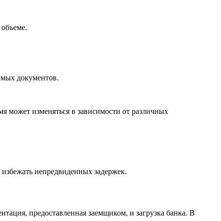
 объеме.
имых документов.
емя может изменяться в зависимости от различных
и избежать непредвиденных задержек.
нтация, предоставленная заемщиком, и загрузка банка. В