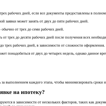
трех рабочих дней, если все документы предоставлены в полном
й заявки может занять от двух до пяти рабочих дней.
обычно от трех до семи рабочих дней.
 от трех до десяти рабочих дней после получения всех необход
 до трех рабочих дней, в зависимости от сложности оформления.
ожет понадобиться от двух до четырех недель, однако данное вр
ь за выполнением каждого этапа, чтобы минимизировать сроки 
явке на ипотеку?
руются в зависимости от нескольких факторов, таких как докуме