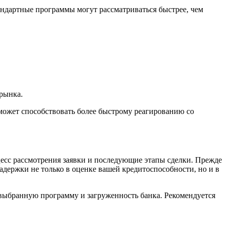
андартные программы могут рассматриваться быстрее, чем
 рынка.
 может способствовать более быстрому реагированию со
есс рассмотрения заявки и последующие этапы сделки. Прежде
адержки не только в оценке вашей кредитоспособности, но и в
я выбранную программу и загруженность банка. Рекомендуется