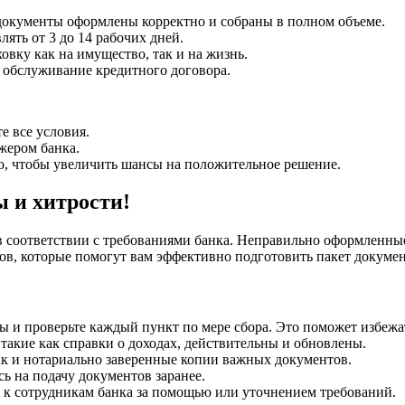
 документы оформлены корректно и собраны в полном объеме.
ять от 3 до 14 рабочих дней.
овку как на имущество, так и на жизнь.
 обслуживание кредитного договора.
е все условия.
жером банка.
, чтобы увеличить шансы на положительное решение.
ы и хитрости!
 соответствии с требованиями банка. Неправильно оформленны
ов, которые помогут вам эффективно подготовить пакет докумен
ы и проверьте каждый пункт по мере сбора. Это поможет избежа
, такие как справки о доходах, действительны и обновлены.
так и нотариально заверенные копии важных документов.
сь на подачу документов заранее.
я к сотрудникам банка за помощью или уточнением требований.