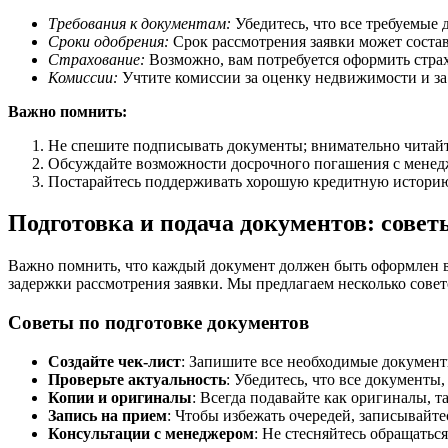
Требования к документам:
Убедитесь, что все требуемые
Сроки одобрения:
Срок рассмотрения заявки может составл
Страхование:
Возможно, вам потребуется оформить страх
Комиссии:
Учтите комиссии за оценку недвижимости и за
Важно помнить:
Не спешите подписывать документы; внимательно читайт
Обсуждайте возможности досрочного погашения с менед
Постарайтесь поддерживать хорошую кредитную историю
Подготовка и подача документов: совет
Важно помнить, что каждый документ должен быть оформлен в
задержки рассмотрения заявки. Мы предлагаем несколько совет
Советы по подготовке документов
Создайте чек-лист
: Запишите все необходимые документ
Проверьте актуальность
: Убедитесь, что все документы
Копии и оригиналы
: Всегда подавайте как оригиналы, 
Запись на прием
: Чтобы избежать очередей, записывайте
Консультации с менеджером
: Не стесняйтесь обращатьс