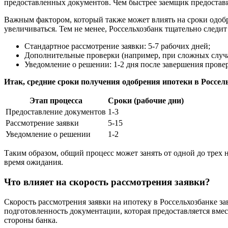
предоставленных документов. Чем быстрее заемщик предостави
Важным фактором, который также может влиять на сроки одобре
увеличиваться. Тем не менее, Россельхозбанк тщательно следит
Стандартное рассмотрение заявки: 5-7 рабочих дней;
Дополнительные проверки (например, при сложных случая
Уведомление о решении: 1-2 дня после завершения прове
Итак, средние сроки получения одобрения ипотеки в Россел
Этап процесса
Сроки (рабочие дни)
Предоставление документов
1-3
Рассмотрение заявки
5-15
Уведомление о решении
1-2
Таким образом, общий процесс может занять от одной до трех 
время ожидания.
Что влияет на скорость рассмотрения заявки?
Скорость рассмотрения заявки на ипотеку в Россельхозбанке за
подготовленность документации, которая предоставляется вме
стороны банка.