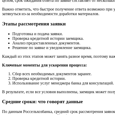
целом, срок ожидания ответа по заявке составляет от нескольки
Важно отметить, что быстрое получение ответа возможно при 
затянуться из-за необходимости доработки материалов.
Этапы рассмотрения заявки
Подготовка и подача заявки.
Проверка кредитной истории заемщика.
Анализ предоставленных документов.
Решение по заявке и уведомление заемщика.
Каждый из этих этапов может занять разное время, поэтому важ
Ключевые моменты для ускорения процесса:
Сбор всех необходимых документов заранее.
Проверка кредитной истории.
Использование услуг менеджера банка для консультаций.
В результате, если все условия выполнены, заемщик может пол
Средние сроки: что говорят данные
По данным Россельхозбанка, средний срок рассмотрения заявок 