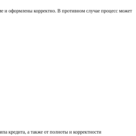
ме и оформлены корректно. В противном случае процесс может
типа кредита, а также от полноты и корректности